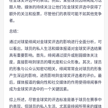
在金球奖评选中的表现。例如，某些球员因绯闻成为话
题人物，媒体的持续关注让他们在金球奖评选中获得了
额外的关注和投票，尽管他们的表现可能不如其他竞争
者。
总结：
通过对球星绯闻对金球奖评选的影响进行全面分析，可
以看出，球员的私人生活和媒体报道对金球奖评选结果
具有重要影响。首先，绯闻通过提升或削弱媒体关注
度，直接影响到球员的曝光度和公众形象。其次，球员
的形象与公众认知密切相关，绯闻常常会对球员的形象
产生深远的影响，进而影响到金球奖评选者的评价。最
后，媒体报道的偏向性和社交媒体的作用使得绯闻事件
成为金球奖评选中的一个关键因素。
综上所述，尽管金球奖的评选标准是基于球员在赛季中
的表现，但球员的私人生活、尤其是绯闻所带来的媒体