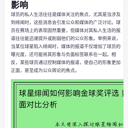
影响
球员的私人生活往往是媒体关注的焦点，尤其是当涉及
到绯闻时，这些消息会引发公众和媒体的广泛讨论。球
员在赛场上的表现固然重要，但媒体对其私人生活的报
道往往能迅速提升或削弱他们的公众形象。举例来说，
当某位球星陷入绯闻时，媒体的报道不仅增加了球员的
曝光度，还可能将其形象与负面标签联系在一起。相
反，某些球员通过控制媒体的报道，使自己的形象更加
正面，甚至成为公众舆论的焦点。