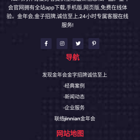
会官网拥有全站app下载,手机版,网页版,免费在线体
验。金年会,金子招牌,诚信至上,24小时专属客服在线
服务!
导航
发现金年会金字招牌诚信至上
经典案例
新闻动态
企业服务
联络jinnian金年会
网站地图