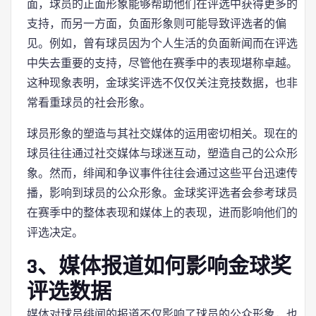
面，球员的正面形象能够帮助他们在评选中获得更多的
支持，而另一方面，负面形象则可能导致评选者的偏
见。例如，曾有球员因为个人生活的负面新闻而在评选
中失去重要的支持，尽管他在赛季中的表现堪称卓越。
这种现象表明，金球奖评选不仅仅关注竞技数据，也非
常看重球员的社会形象。
球员形象的塑造与其社交媒体的运用密切相关。现在的
球员往往通过社交媒体与球迷互动，塑造自己的公众形
象。然而，绯闻和争议事件往往会通过这些平台迅速传
播，影响到球员的公众形象。金球奖评选者会参考球员
在赛季中的整体表现和媒体上的表现，进而影响他们的
评选决定。
3、媒体报道如何影响金球奖
评选数据
媒体对球员绯闻的报道不仅影响了球员的公众形象，也