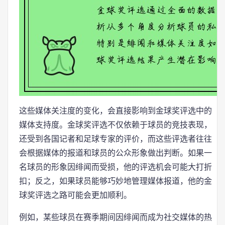
这些媒体关注度的变化，会直接影响到金球奖评选中的
媒体支持度。金球奖评选不仅依赖于球员的竞技表现，
还受到各国记者和足球专家的评价，而这些评选者往往
会根据媒体的报道和球员的公众形象做出判断。如果一
名球员的形象因绯闻而受损，他的评选机会可能大打折
扣；反之，如果球员能够巧妙地管理媒体报道，他的金
球奖评选之路可能会更加顺利。
例如，某些球员在赛季期间因绯闻而成为社交媒体的热