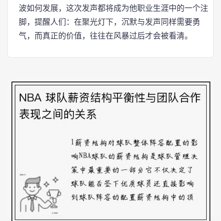
波如何发展，这次发声都将成为他职业生涯中的一个注
脚，提醒人们：在聚光灯下，沉默与发声同样需要勇
气，而真正的价值，往往在风暴过后才会被看清。