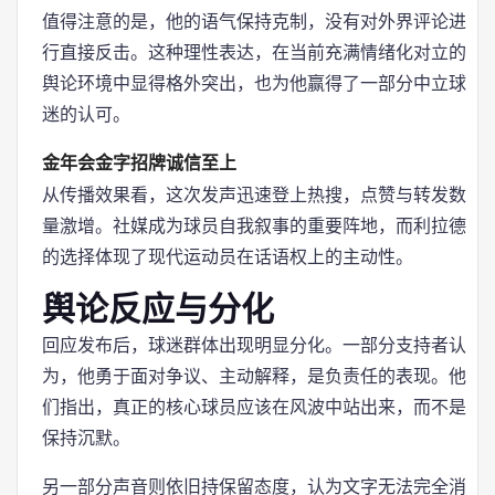
值得注意的是，他的语气保持克制，没有对外界评论进
行直接反击。这种理性表达，在当前充满情绪化对立的
舆论环境中显得格外突出，也为他赢得了一部分中立球
迷的认可。
金年会金字招牌诚信至上
从传播效果看，这次发声迅速登上热搜，点赞与转发数
量激增。社媒成为球员自我叙事的重要阵地，而利拉德
的选择体现了现代运动员在话语权上的主动性。
舆论反应与分化
回应发布后，球迷群体出现明显分化。一部分支持者认
为，他勇于面对争议、主动解释，是负责任的表现。他
们指出，真正的核心球员应该在风波中站出来，而不是
保持沉默。
另一部分声音则依旧持保留态度，认为文字无法完全消