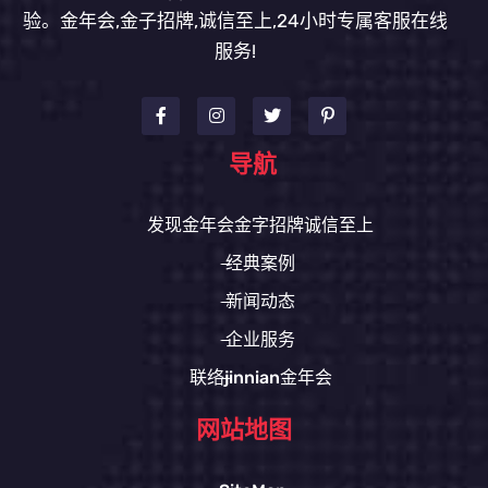
验。金年会,金子招牌,诚信至上,24小时专属客服在线
服务!
导航
发现金年会金字招牌诚信至上
经典案例
新闻动态
企业服务
联络jinnian金年会
网站地图