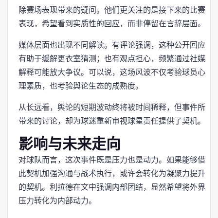
除赛场表现带来的疑问。他们更关注的是接下来的比赛
表现，希望看到实质性的回应，而非停留在言辞层面。
媒体层面也出现不同解读。有评论强调，这种公开回应
有助于缓解更衣室猜测；也有观点担心，频繁通过社媒
解释可能放大争议。可以说，这场风波不仅考验球员心
理素质，也考验舆论生态的成熟度。
从长远看，舆论的短期波动终将被时间稀释，但事件所
带来的讨论，却为球迷重新审视球星责任提供了契机。
影响与未来走向
对球队而言，这次事件既是压力也是动力。如果能够借
此契机加强沟通与战术执行，或许会转化为凝聚力提升
的契机。利拉德在文中强调内部团结，显然希望将外界
压力转化为内部动力。