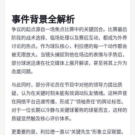
事件背景全解析
争议的起点源自一场焦点比赛中的关键回合。比赛最后
阶段的战术选择、临场处理以及赛后互动，都成为外界
讨论的热点。作为球队核心，利拉德的每一个动作都会
被无限放大。当镜头捕捉到他在场边的表情与手势后，
部分球迷迅速在社交媒体上展开解读，甚至将其上升为
态度问题。
与此同时，部分评论员在节目中对他的领导力提出质
疑，认为在关键时刻未能有效调动队友情绪。这种声音
在网络平台迅速传播，形成了“领袖责任”的舆论标签。
对于一位长期以冷静与关键球著称的球星而言，这样的
质疑显然触及核心评价体系。
更重要的是，利拉德一直以“关键先生”形象立足联盟。