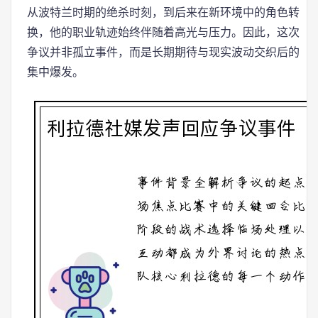
从波特兰时期的绝杀时刻，到后来在新环境中的角色转
换，他的职业轨迹始终伴随着高光与压力。因此，这次
争议并非孤立事件，而是长期期待与现实波动交织后的
集中爆发。