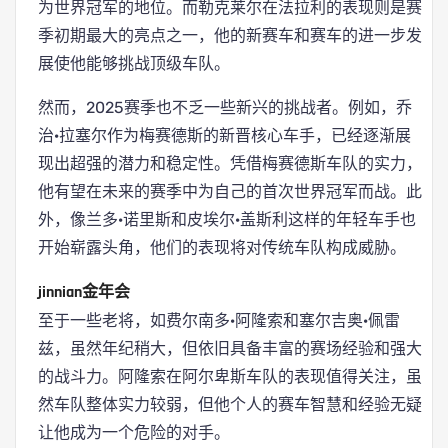
为世界冠军的地位。而勒克莱尔在法拉利的表现则是赛
季初期最大的亮点之一，他的新赛车和赛车的进一步发
展使他能够挑战顶级车队。
然而，2025赛季也不乏一些新兴的挑战者。例如，乔
治·拉塞尔作为梅赛德斯的新晋核心车手，已经逐渐展
现出超强的潜力和稳定性。凭借梅赛德斯车队的实力，
他有望在未来的赛季中为自己的首次世界冠军而战。此
外，像兰多·诺里斯和皮埃尔·盖斯利这样的年轻车手也
开始崭露头角，他们的表现将对传统车队构成威胁。
jinnian金年会
至于一些老将，如费尔南多·阿隆索和塞尔吉奥·佩雷
兹，虽然年纪稍大，但依旧具备丰富的赛场经验和强大
的战斗力。阿隆索在阿尔卑斯车队的表现值得关注，虽
然车队整体实力较弱，但他个人的赛车智慧和经验无疑
让他成为一个危险的对手。