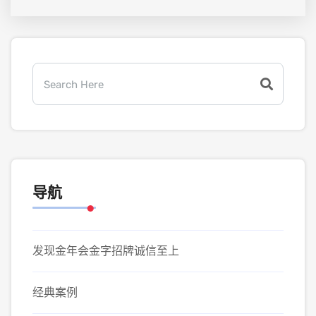
导航
发现金年会金字招牌诚信至上
经典案例