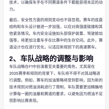
技术，以确保车手在不同赛道条件下都能获得充足的动
力。
最后，安全性方面的规则变动也不容忽视。赛车的底盘
结构和车头设计被进一步加强，以应对高强度碰撞和其
他紧急情况。车内安全设施如头部保护装置、驾驶舱加
强等，将更加注重车手在比赛中的生存空间。此外，赛
道设计也在进行优化，以适应新规则下的高速赛车。
2、车队战略的调整与影响
车队战略在F1中扮演着至关重要的角色，尤其是在
2025赛季新规则的背景下，车队将不得不对其战略进
行调整。例如，赛车的加油策略将受到影响，因为新的
技术规则对燃油消耗进行了限制，车队需要更加精确地
计算每一圈的油量和赛道的要求，以避免因为燃油不足
而影响比赛表现。