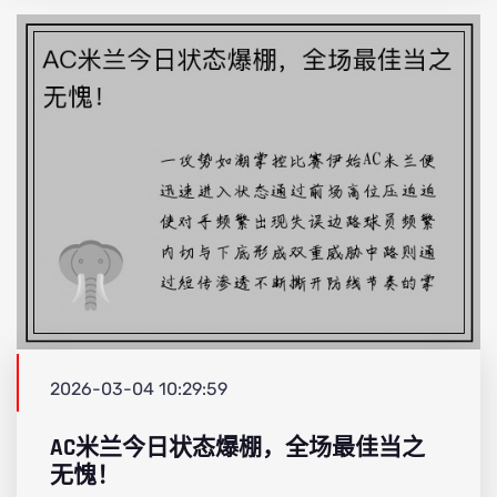
2026-03-04 10:29:59
AC米兰今日状态爆棚，全场最佳当之
无愧！