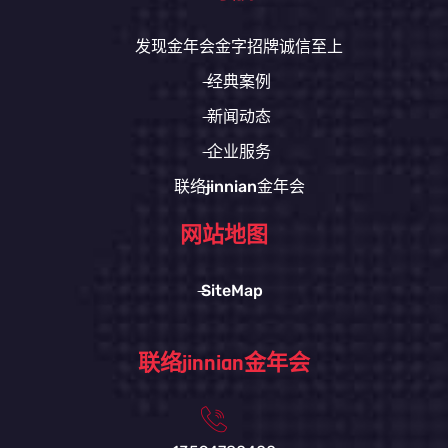
发现金年会金字招牌诚信至上
经典案例
新闻动态
企业服务
联络jinnian金年会
网站地图
SiteMap
联络jinnian金年会